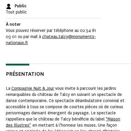
Public
Tout public
À noter
Vous pouvez réserver par téléphone au 02 54 81
03 01 ou par mail à
chateau.talcy@monuments-
nationaux.fr
PRÉSENTATION
La
Compagnie Nuit & Jour
vous invite à parcourir les jardins
remarquables du château de Talcy en suivant un spectacle de
danse contemporaine. Ce spectacle déambulatoire convivial et
accessible à tous se compose de courtes pièces où de curieux
personnages dansant émergent du paysage. Le spectacle
rappellera que le château de Talcy bénéficie du label
"Maison
des Illustres"
en mettant à l'honneur les muses. Une façon