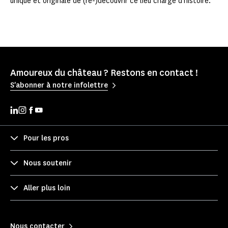
unique et originale de (re-)découvrir ce lieu chargé d'histoire.
Amoureux du château ? Restons en contact !
S'abonner à notre infolettre
Pour les pros
Nous soutenir
Aller plus loin
Nous contacter