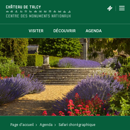
Panneau de gestion des cookies
|
CHÂTEAU DE TALCY
VISITER
DÉCOUVRIR
AGENDA
Page d'accueil
Agenda
Safari chorégraphique