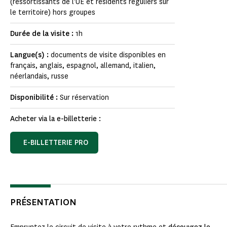
(ressortissants de l'UE et résidents réguliers sur
le territoire) hors groupes
Durée de la visite :
1h
Langue(s) :
documents de visite disponibles en
français, anglais, espagnol, allemand, italien,
néerlandais, russe
Disponibilité :
Sur réservation
Acheter via la e-billetterie :
E-BILLETTERIE PRO
PRÉSENTATION