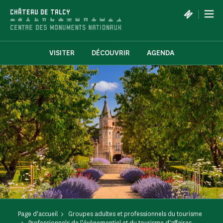
Panneau de gestion des cookies
|
CHÂTEAU DE TALCY
VISITER
DÉCOUVRIR
AGENDA
Page d'accueil
Groupes adultes et professionnels du tourisme
Professionnels de l'évènementiel et du tourisme d'affaires