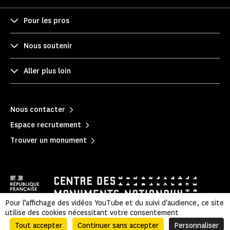
Pour les pros
Nous soutenir
Aller plus loin
Nous contacter
Espace recrutement
Trouver un monument
Pour l’affichage des vidéos YouTube et du suivi d'audience, ce site
utilise des cookies nécessitant votre consentement
Politique de confidentialité
|
Mentions légales
|
Plan du site
Tout accepter
Continuer sans accepter
Personnaliser