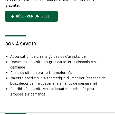
Les enfants de 18 ans et moins bénéficient d’une entrée
gratuite.
RÉSERVER UN BILLET
BON À SAVOIR
Autorisation de chiens guides ou d’assistance
Document de visite en gros caractères disponible sur
demande
Plans du site en braille thermoformés
Malette tactile sur la thématique du mobilier (essence de
bois, décor de marqueterie, éléments de menuiserie)
Possibilité de visite/animation/atelier adaptés pour des
groupes sur demande